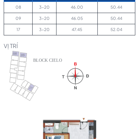
08
3-20
46.00
50.44
09
3-20
46.05
50.44
17
3-20
47.45
52.04
VỊ TRÍ