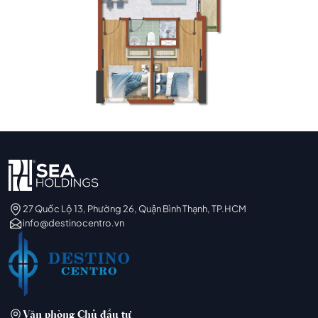
27 Quốc Lộ 13, Phường 26, Quận Bình Thạnh, TP.HCM
info@destinocentro.vn
Văn phòng Chủ đầu tư