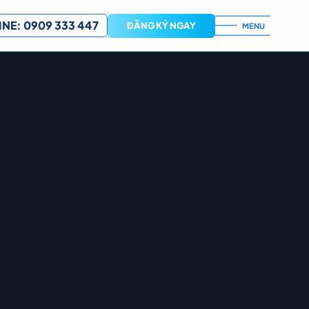
NE: 0909 333 447
ĐĂNG KÝ NGAY
MENU