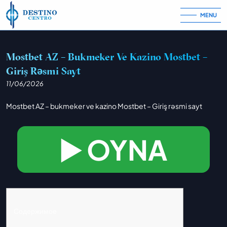
MENU
Skip to content
Mostbet AZ – Bukmeker Ve Kazino Mostbet –
Giriş Rəsmi Sayt
11/06/2026
Mostbet AZ – bukmeker ve kazino Mostbet – Giriş rəsmi sayt
▶️ OYNA
Содержимое