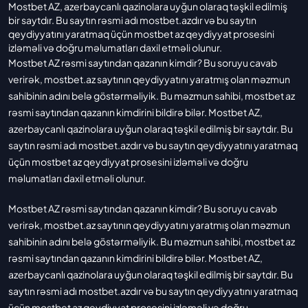
Mostbet AZ, azerbaycanlı qazinolara uyğun olaraq təşkil edilmiş
bir saytdır. Bu saytın rəsmi adı mostbet.azdır və bu saytın
qeydiyyatını yaratmaq üçün mostbet az qeydiyyat prosesini
izləməli və doğru məlumatları daxil etməli olunur.
Mostbet AZ rəsmi saytından qazanın kimdir? Bu soruyu cavab
verirək, mostbet.az saytının qeydiyyatını yaratmış olan məzmun
sahibinin adını belə göstərməliyik. Bu məzmun sahibi, mostbet az
rəsmi saytından qazanın kimdirini bildirə bilər. Mostbet AZ,
azerbaycanlı qazinolara uyğun olaraq təşkil edilmiş bir saytdır. Bu
saytın rəsmi adı mostbet.azdır və bu saytın qeydiyyatını yaratmaq
üçün mostbet az qeydiyyat prosesini izləməli və doğru
məlumatları daxil etməli olunur.
Mostbet AZ rəsmi saytından qazanın kimdir? Bu soruyu cavab
verirək, mostbet.az saytının qeydiyyatını yaratmış olan məzmun
sahibinin adını belə göstərməliyik. Bu məzmun sahibi, mostbet az
rəsmi saytından qazanın kimdirini bildirə bilər. Mostbet AZ,
azerbaycanlı qazinolara uyğun olaraq təşkil edilmiş bir saytdır. Bu
saytın rəsmi adı mostbet.azdır və bu saytın qeydiyyatını yaratmaq
üçün mostbet az qeydiyyat prosesini izləməli və doğru