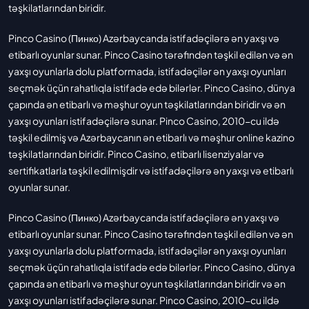
təşkilatlarından biridir.
Pinco Casino (Пинко) Azərbaycanda istifadəçilərə ən yaxşı və
etibarlı oyunlar sunar. Pinco Casino tərəfindən təşkil edilən və ən
yaxşı oyunlarla dolu platformada, istifadəçilər ən yaxşı oyunları
seçmək üçün rahatlıqla istifadə edə bilərlər. Pinco Casino, dünya
çapında ən etibarlı və məşhur oyun təşkilatlarından biridir və ən
yaxşı oyunları istifadəçilərə sunar. Pinco Casino, 2010-cu ildə
təşkil edilmiş və Azərbaycanın ən etibarlı və məşhur online kazino
təşkilatlarından biridir. Pinco Casino, etibarlı lisenziyalar və
sertifikatlarla təşkil edilmişdir və istifadəçilərə ən yaxşı və etibarlı
oyunlar sunar.
Pinco Casino (Пинко) Azərbaycanda istifadəçilərə ən yaxşı və
etibarlı oyunlar sunar. Pinco Casino tərəfindən təşkil edilən və ən
yaxşı oyunlarla dolu platformada, istifadəçilər ən yaxşı oyunları
seçmək üçün rahatlıqla istifadə edə bilərlər. Pinco Casino, dünya
çapında ən etibarlı və məşhur oyun təşkilatlarından biridir və ən
yaxşı oyunları istifadəçilərə sunar. Pinco Casino, 2010-cu ildə