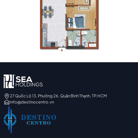
27 Quốc Lộ 13, Phường 26, Quận Bình Thạnh, TP.HCM
info@destinocentro.vn