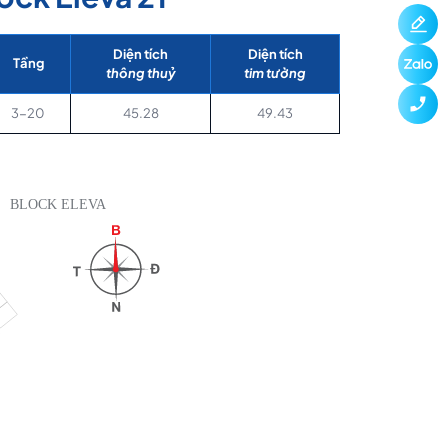
Diện tích
Diện tích
Tầng
thông thuỷ
tim tường
3-20
45.28
49.43