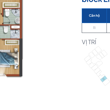
Căn hộ
11
VỊ TRÍ