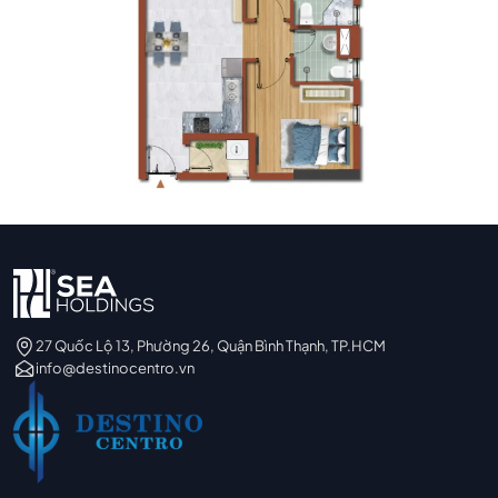
27 Quốc Lộ 13, Phường 26, Quận Bình Thạnh, TP.HCM
info@destinocentro.vn